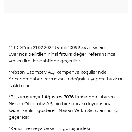
**BDDK’nın 21.02.2022 tarihli 10099 sayılı kararı
uyarınca belirtilen nihai fatura değeri referansınca
verilen limitler dahilinde geçerlidir.
*Nissan Otomotiv A.Ş. kampanya koşullarında
önceden haber vermeksizin değişiklik yapma hakkını
saklı tutar.
*Bu kampanya
1 Ağustos 2026
tarihinden itibaren
Nissan Otomotiv A.Ş.’nin bir sonraki duyurusuna
kadar katılım gösteren Nissan Yetkili Satıcılarımız için
geçerlidir.
*Kanun ve/veya bakanlık görüşündeki