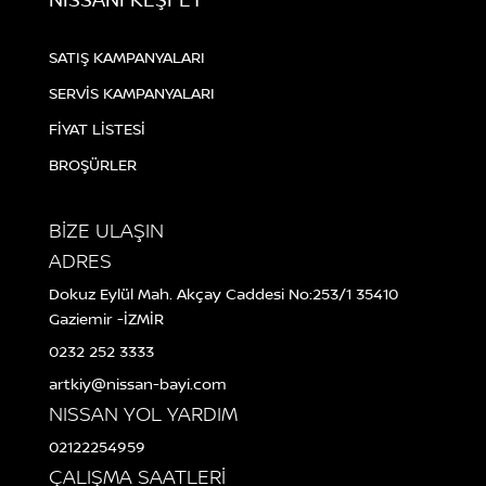
SATIŞ KAMPANYALARI
SERVİS KAMPANYALARI
FİYAT LİSTESİ
BROŞÜRLER
BİZE ULAŞIN
ADRES
Dokuz Eylül Mah. Akçay Caddesi No:253/1 35410
Gaziemir -İZMİR
0232 252 3333
artkiy@nissan-bayi.com
NISSAN YOL YARDIM
02122254959
ÇALIŞMA SAATLERİ