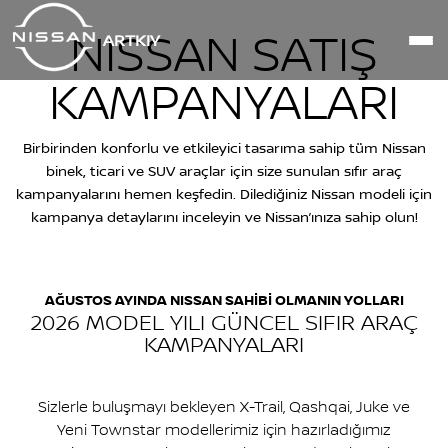
NISSAN SATIŞ
ARTKIY
KAMPANYALARI
Birbirinden konforlu ve etkileyici tasarıma sahip tüm Nissan
binek, ticari ve SUV araçlar için size sunulan sıfır araç
kampanyalarını hemen keşfedin. Dilediğiniz Nissan modeli için
kampanya detaylarını inceleyin ve Nissan’ınıza sahip olun!
AĞUSTOS AYINDA NISSAN SAHİBİ OLMANIN YOLLARI
2026 MODEL YILI GÜNCEL SIFIR ARAÇ
KAMPANYALARI
Sizlerle buluşmayı bekleyen X-Trail, Qashqai, Juke ve
Yeni Townstar modellerimiz için hazırladığımız