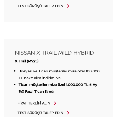
TEST SÜRÜŞÜ TALEP EDİN
NISSAN X-TRAIL MILD HYBRID
X-Trail (MY25)
Bireysel ve Ticari müşterilerimize özel 100.000
TL nakit alım indirimi ve
Ticari müşterilerimize özel 1.000.000 TL 6 Ay
%0 Faizli Ticari Kredi
FİYAT TEKLİFİ ALIN
TEST SÜRÜŞÜ TALEP EDİN