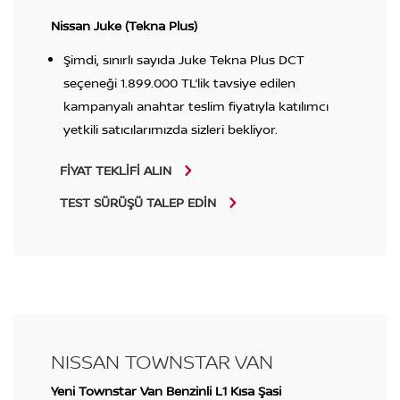
Nissan Juke (Tekna Plus)
Şimdi, sınırlı sayıda Juke Tekna Plus DCT
seçeneği 1.899.000 TL’lik tavsiye edilen
kampanyalı anahtar teslim fiyatıyla katılımcı
yetkili satıcılarımızda sizleri bekliyor.
FİYAT TEKLİFİ ALIN
TEST SÜRÜŞÜ TALEP EDİN
NISSAN TOWNSTAR VAN
Yeni Townstar Van Benzinli L1 Kısa Şasi