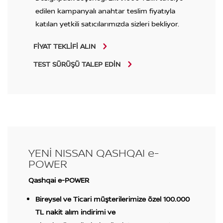
edilen kampanyalı anahtar teslim fiyatıyla
katılan yetkili satıcılarımızda sizleri bekliyor.
FİYAT TEKLİFİ ALIN
TEST SÜRÜŞÜ TALEP EDİN
YENİ NISSAN QASHQAI e-
POWER
Qashqai e-POWER
Bireysel ve Ticari müşterilerimize özel 100.000
TL nakit alım indirimi ve