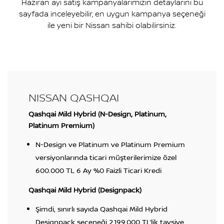
Haziran ayı satış kampanyalarımızın detaylarını bu
sayfada inceleyebilir, en uygun kampanya seçeneği
ile yeni bir Nissan sahibi olabilirsiniz.
NISSAN QASHQAI
Qashqai Mild Hybrid (N-Design, Platinum,
Platinum Premium)
N-Design ve Platinum ve Platinum Premium
versiyonlarında ticari müşterilerimize özel
600.000 TL 6 Ay %0 Faizli Ticari Kredi
Qashqai Mild Hybrid (Designpack)
Şimdi, sınırlı sayıda Qashqai Mild Hybrid
Designpack seçeneği 2.199.000 TL’lik tavsiye